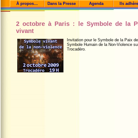
À propos…
Dans la Presse
Agenda
Ils adhèr
2 octobre à Paris : le Symbole de la P
vivant
Invitation pour le Symbole de la Paix
de
Symbole Humain de la Non-Violence
su
Trocadéro.