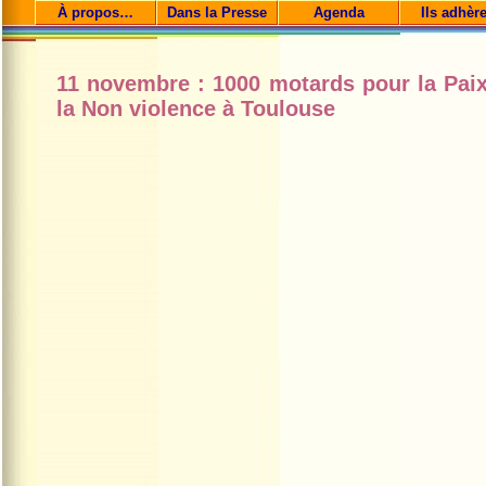
À propos…
Dans la Presse
Agenda
Ils adhèr
11 novembre : 1000 motards pour la Paix
la Non violence à Toulouse