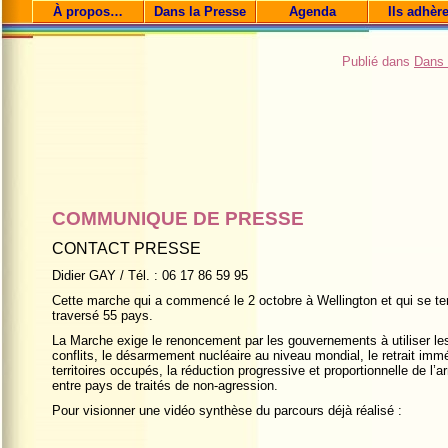
À propos…
Dans la Presse
Agenda
Ils adhèr
Publié dans
Dans 
COMMUNIQUE DE PRESSE
CONTACT PRESSE
Didier GAY / Tél. : 06 17 86 59 95
Cette marche qui a commencé le 2 octobre à Wellington et qui se ter
traversé 55 pays.
La Marche exige le renoncement par les gouvernements à utiliser 
conflits, le désarmement nucléaire au niveau mondial, le retrait imm
territoires occupés, la réduction progressive et proportionnelle de l’
entre pays de traités de non-agression.
Pour visionner une vidéo synthèse du parcours déjà réalisé :