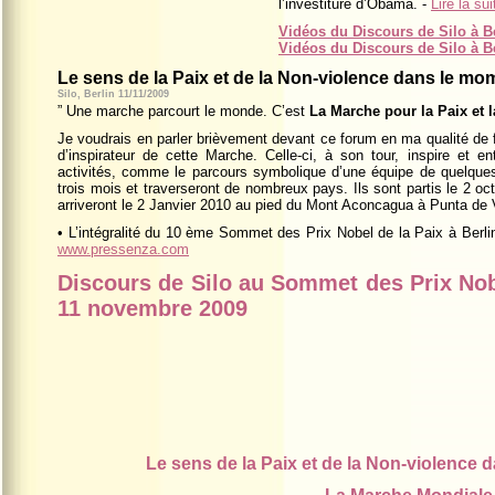
l’investiture d’Obama. -
Lire la sui
Vidéos du Discours de Silo à B
Vidéos du Discours de Silo à B
Le sens de la Paix et de la Non-violence dans le mo
Silo, Berlin
11/11/2009
” Une marche parcourt le monde. C’est
La Marche pour la Paix et 
Je voudrais en parler brièvement devant ce forum en ma qualité de 
d’inspirateur de cette Marche. Celle-ci, à son tour, inspire et en
activités, comme le parcours symbolique d’une équipe de quelques
trois mois et traverseront de nombreux pays. Ils sont partis le 2
oc
arriveront le
2 Janvier 2010
au pied du Mont Aconcagua à Punta de Va
• L’intégralité du 10 ème Sommet des Prix Nobel de la Paix à Berlin 
www.pressenza.com
Discours de Silo au Sommet des Prix Nobel
11 novembre 2009
Le sens de la Paix et de la Non-violence 