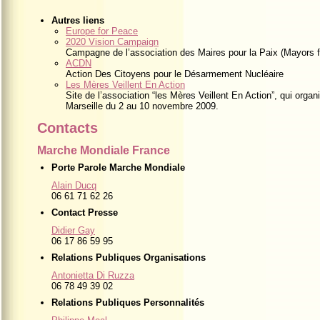
Autres liens
Europe for Peace
2020 Vision Campaign
Campagne de l’association des Maires pour la Paix (Mayors f
ACDN
Action Des Citoyens pour le Désarmement Nucléaire
Les Mères Veillent En Action
Site de l’association “les Mères Veillent En Action”, qui org
Marseille du 2 au 10 novembre 2009.
Contacts
Marche Mondiale France
Porte Parole Marche Mondiale
Alain Ducq
06 61 71 62 26
Contact Presse
Didier Gay
06 17 86 59 95
Relations Publiques Organisations
Antonietta Di Ruzza
06 78 49 39 02
Relations Publiques Personnalités