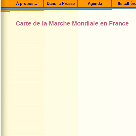
À propos…
Dans la Presse
Agenda
Ils adhèr
Carte de la Marche Mondiale en France