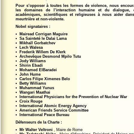
Pour s’opposer à toutes les formes de violence, nous encour
les domaines de l’interaction humaine et du dialogue,
académiques, scientifiques et religieuses à nous aider dans
meurtrière et non-violente.
Nobel signataires :
• Mairead Corrigan Maguire
• Sa Sainteté le Dalai Lama
• Mikhaïl Gorbatchev
• Lech Walesa
• Frederik Willem De Klerk
• Archevêque Desmond Mpilo Tutu
• Jody Williams
• Shirin Ebadi
• Mohamed ElBaradei
• John Hume
• Carlos Filipe Ximenes Belo
• Betty Williams
• Muhammad Yunus
• Wangari Maathai
• International Physicians for the Prevention of Nuclear War
• Croix Rouge
• International Atomic Energy Agency
• American Friends Service Committee
• International Peace Bureau
Défenseurs de la Charte :
• Mr Walter Veltroni
, Maire de Rome