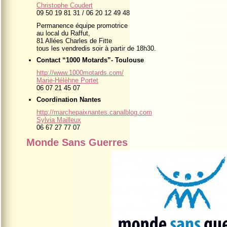
Christophe Coudert
09 50 19 81 31 / 06 20 12 49 48
Permanence équipe promotrice
au local du Raffut,
81 Allées Charles de Fitte
tous les vendredis soir à partir de 18h30.
Contact “1000 Motards”- Toulouse
http://www.1000motards.com/
Marie-Hélèhne Portet
06 07 21 45 07
Coordination Nantes
http://marchepaixnantes.canalblog.com
Sylvia Mailleux
06 67 27 77 07
Monde Sans Guerres