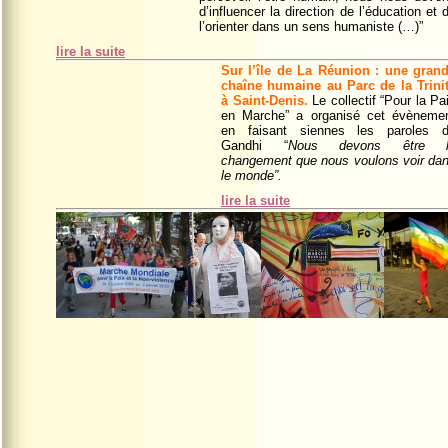
d’influencer la direction de l’éducation et 
l’orienter dans un sens humaniste (…)”
lire la suite
Sur l’île de La Réunion : une gran
chaîne humaine au Parc de la Trini
à Saint-Denis
.
Le collectif “Pour la Pa
en Marche” a organisé cet évèneme
en faisant siennes les paroles 
Gandhi “
Nous devons être l
changement que nous voulons voir da
le monde”.
lire la suite