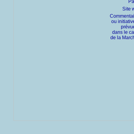
Pa
Site 
Commentai
ou initiativ
prévu
dans le c
de la Marc