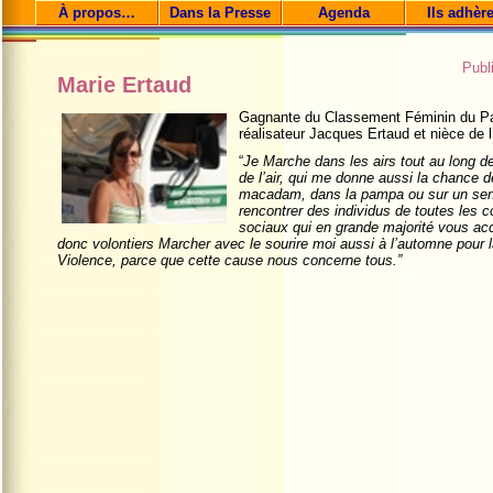
À propos…
Dans la Presse
Agenda
Ils adhèr
Publ
Marie Ertaud
Gagnante du Classement Féminin du Par
réalisateur Jacques Ertaud et nièce de l
“
Je Marche dans les airs tout au long d
de l’air, qui me donne aussi la chance 
macadam, dans la pampa ou sur un sen
rencontrer des individus de toutes les c
sociaux qui en grande majorité vous accue
donc volontiers Marcher avec le sourire moi aussi à l’automne pour 
Violence, parce que cette cause nous concerne tous.”