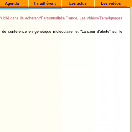
Agenda
Ils adhèrent
Les actus
Les vidéos
Publié dans
Ils adhèrent/Personnalités/France
,
Les vidéos/Témoignages
 de conférence en génétique moléculaire, et “Lanceur d’alerte” sur le