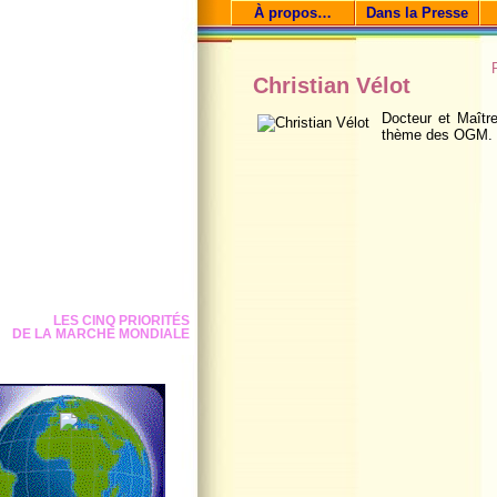
À propos…
Dans la Presse
Christian Vélot
Docteur et Maître
thème des OGM.
LES CINQ PRIORITÉS
DE LA MARCHE MONDIALE