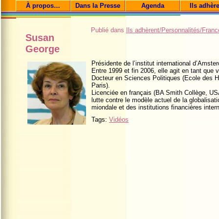
À propos…
Dans la Presse
Agenda
Ils adhèr
Publié dans
Ils adhèrent/Personnalités/Franc
Susan
George
Présidente de l’institut international d’Amste
Entre 1999 et fin 2006, elle agit en tant que
Docteur en Sciences Politiques (Ecole des H
Paris).
Licenciée en français (BA Smith Collège, USA
lutte contre le modèle actuel de la globalisa
miondale et des institutions financières inter
Tags:
Vidéos