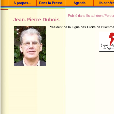
À propos…
Dans la Presse
Agenda
Ils adhèr
Publié dans
Ils adhèrent/Perso
Jean-Pierre Dubois
Président de la Ligue des Droits de l’Homme