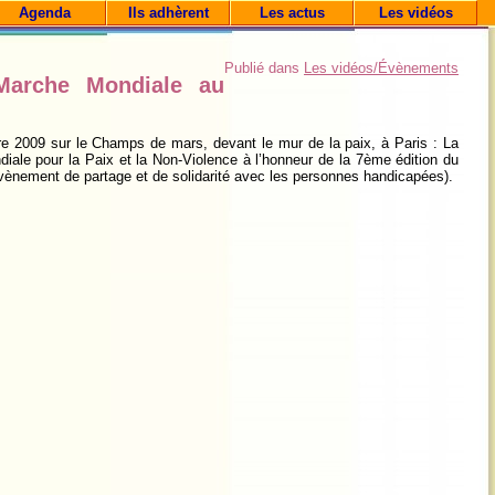
Agenda
Ils adhèrent
Les actus
Les vidéos
Publié dans
Les vidéos/Évènements
Marche Mondiale au
e 2009 sur le Champs de mars, devant le mur de la paix, à Paris : La
iale pour la Paix et la Non-Violence à l’honneur de la 7ème édition du
évènement de partage et de solidarité avec les personnes handicapées).