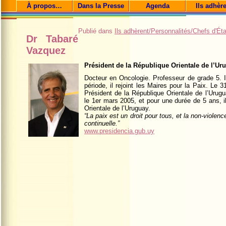
À propos…
Dans la Presse
Agenda
Ils adhèr
Publié dans
Ils adhèrent/Personnalités/Chefs d'Éta
Dr Tabaré
Vazquez
Président de la République Orientale de l’Ur
Docteur en Oncologie. Professeur de grade 5. 
période, il rejoint les Maires pour la Paix. Le 3
Président de la République Orientale de l’Urugu
le 1er mars 2005, et pour une durée de 5 ans, 
Orientale de l’Uruguay.
“La paix est un droit pour tous, et la non-violen
continuelle.”
www.presidencia.gub.uy