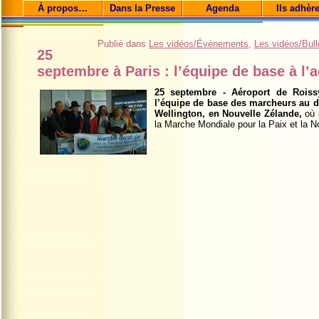
À propos…
Dans la Presse
Agenda
Ils adhèr
Publié dans
Les vidéos/Évènements
,
Les vidéos/Bulle
25
septembre à Paris : l’équipe de base à l’
25 septembre - Aéroport de Rois
l’équipe de base des marcheurs au dé
Wellington, en Nouvelle Zélande,
où a
la Marche Mondiale pour la Paix et la N