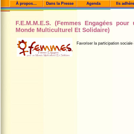
À propos…
Dans la Presse
Agenda
Ils adhèr
F.E.M.M.E.S. (Femmes Engagées pour 
Monde Multiculturel Et Solidaire)
Favoriser la participation social