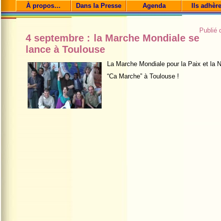
À propos…
Dans la Presse
Agenda
Ils adhèr
Publié
4 septembre : la Marche Mondiale se
lance à Toulouse
La Marche Mondiale pour la Paix et la N
“Ca Marche” à Toulouse !