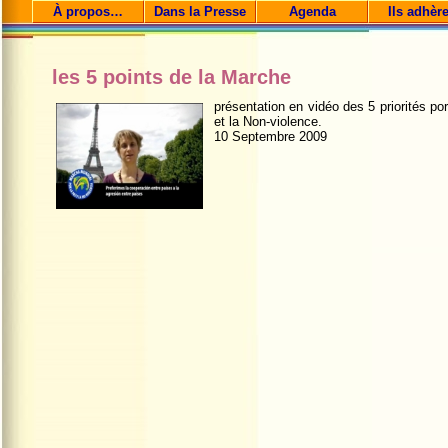
À propos…
Dans la Presse
Agenda
Ils adhèr
les 5 points de la Marche
présentation en vidéo des 5 priorités po
et la Non-violence.
10 Septembre 2009