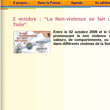
À propos…
Dans la Presse
Agenda
Ils adhèr
2 octobre : “La Non-violence se fait 
Toile”
Entre le 02 octobre 2009 et le 
promouvant la non violence 
valeurs, de comportements, ou d
dans différents cinémas de la Sei