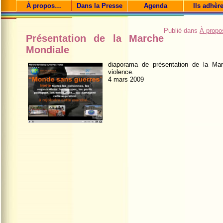
À propos…
Dans la Presse
Agenda
Ils adhèr
Publié dans
À prop
Présentation de la Marche
Mondiale
diaporama de présentation de la Ma
violence.
4 mars 2009