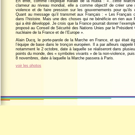
En effet, comme l’explique Rafael de la Rubia : «…cette March
clameur au niveau mondial, elle a comme objectif de créer une 
violence et de faire pression sur les gouvernements pour qu’ils 
Quant au message qu’il transmet aux Français : « Les Français 
dans l’histoire. Mais une des choses qui ne bénéficie en rien aux F
qui a été développé. Je crois que la France pourrait donner l’exempl
proposé au Conseil de Sécurité des Nations Unies par le Présid
nucléaire de la France et de l’Europe ».
Alain Ducq, le porte-parole de la Marche en France, et qui était ég
l’équipe de base dans le tronçon européen. Il a par ailleurs rappel
notamment le 2 octobre, date à laquelle se réaliseront dans plusieu
points du monde, des « symboles vivants » de la non-violence, puis 
8 novembres, date à laquelle la Marche passera à Paris.
voir les photos