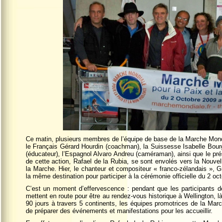
Ce matin, plusieurs membres de l’équipe de base de la Marche Mondi
le Français Gérard Hourdin (coachman), la Suissesse Isabelle Bourgo
(éducateur), l’Espagnol Alvaro Andreu (caméraman), ainsi que le pré
de cette action, Rafael de la Rubia, se sont envolés vers la Nouvel
la Marche. Hier, le chanteur et compositeur « franco-zélandais », G
la même destination pour participer à la cérémonie officielle du 2 oct
C’est un moment d’effervescence : pendant que les participants de
mettent en route pour être au rendez-vous historique à Wellington,
90 jours à travers 5 continents, les équipes promotrices de la Mar
de préparer des événements et manifestations pour les accueillir.