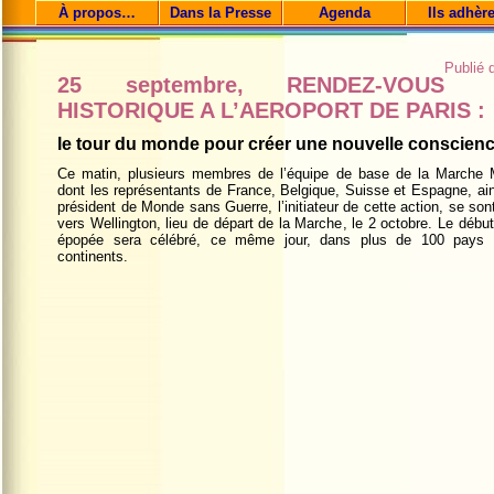
À propos…
Dans la Presse
Agenda
Ils adhèr
Publié
25 septembre, RENDEZ-VOUS
HISTORIQUE A L’AEROPORT DE PARIS :
le tour du monde pour créer une nouvelle conscience
Ce matin, plusieurs membres de l’équipe de base de la Marche 
dont les représentants de France, Belgique, Suisse et Espagne, ain
président de Monde sans Guerre, l’initiateur de cette action, se son
vers Wellington, lieu de départ de la Marche, le 2 octobre. Le début
épopée sera célébré, ce même jour, dans plus de 100 pays 
continents.