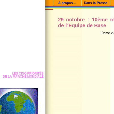
À propos…
Dans la Presse
29 octobre : 10ème 
de l’Equipe de Base
10eme vid
LES CINQ PRIORITÉS
DE LA MARCHE MONDIALE