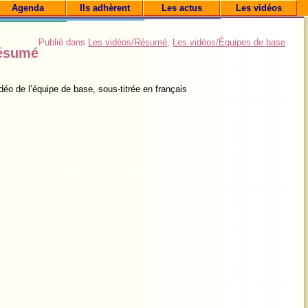
Agenda
Ils adhèrent
Les actus
Les vidéos
Publié dans
Les vidéos/Résumé
,
Les vidéos/Équipes de base
résumé
éo de l’équipe de base, sous-titrée en français