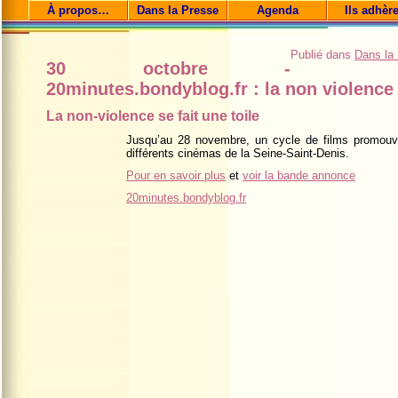
À propos…
Dans la Presse
Agenda
Ils adhèr
Publié dans
Dans la
30 octobre -
20minutes.bondyblog.fr : la non violence s
La non-violence se fait une toile
Jusqu’au 28 novembre, un cycle de films promouva
différents cinémas de la Seine-Saint-Denis.
Pour en savoir plus
et
voir la bande annonce
20minutes.bondyblog.fr