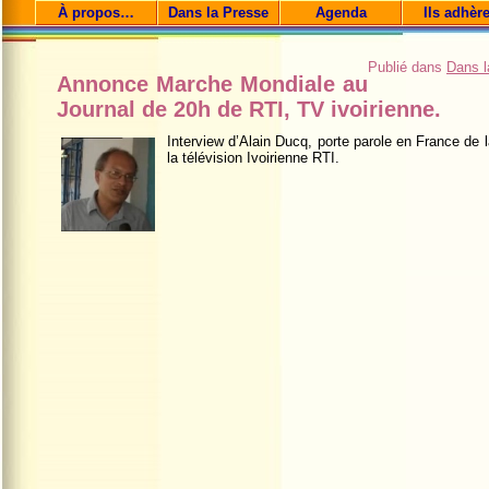
À propos…
Dans la Presse
Agenda
Ils adhèr
Publié dans
Dans l
Annonce Marche Mondiale au
Journal de 20h de RTI, TV ivoirienne.
Interview d’Alain Ducq, porte parole en France de
la télévision Ivoirienne RTI.