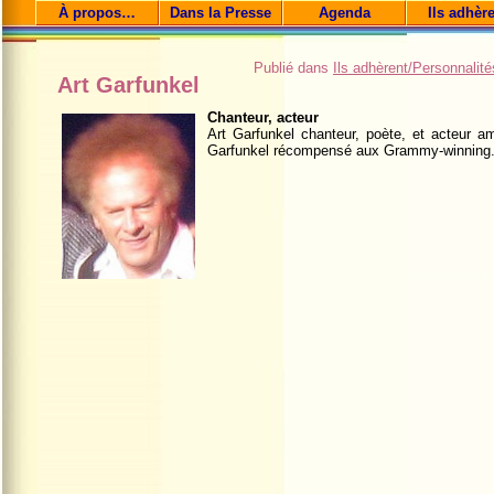
À propos…
Dans la Presse
Agenda
Ils adhèr
Publié dans
Ils adhèrent/Personnalité
Art Garfunkel
Chanteur, acteur
Art Garfunkel chanteur, poète, et acteur a
Garfunkel récompensé aux Grammy-winning