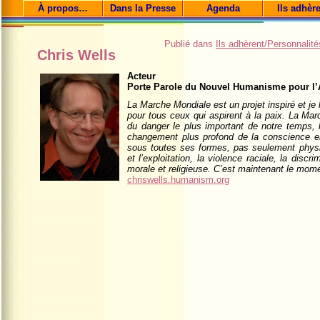
À propos…
Dans la Presse
Agenda
Ils adhèr
Publié dans
Ils adhèrent/Personnalité
Chris Wells
Acteur
Porte Parole du Nouvel Humanisme pour l
La Marche Mondiale est un projet inspiré et je
pour tous ceux qui aspirent à la paix. La Mar
du danger le plus important de notre temps, 
changement plus profond de la conscience e
sous toutes ses formes, pas seulement phys
et l’exploitation, la violence raciale, la discr
morale et religieuse. C’est maintenant le mome
chriswells.humanism.org