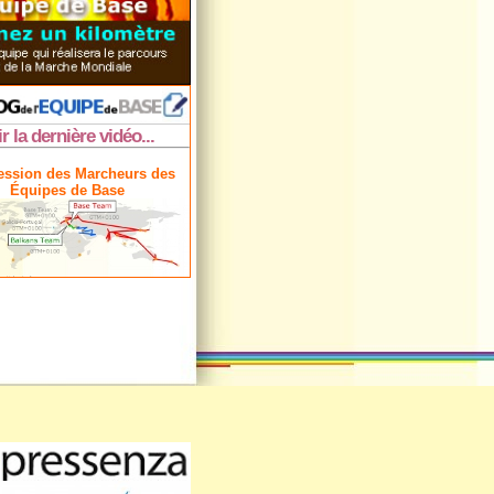
ir la dernière vidéo...
ession des Marcheurs des
Équipes de Base