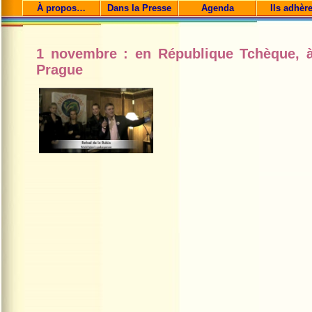
À propos…
Dans la Presse
Agenda
Ils adhèr
1 novembre : en République Tchèque, 
Prague