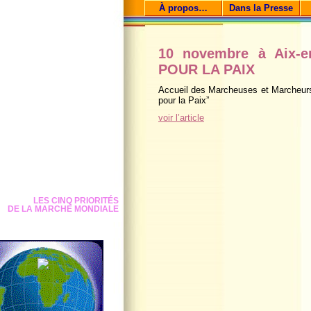
À propos…
Dans la Presse
10 novembre à Aix-e
POUR LA PAIX
Accueil des Marcheuses et Marcheurs 
pour la Paix”
voir l’article
LES CINQ PRIORITÉS
DE LA MARCHE MONDIALE