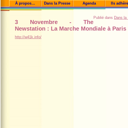
À propos…
Dans la Presse
Agenda
Ils adhèr
Publié dans
Dans la
3 Novembre - The
Newstation : La Marche Mondiale à Paris
http://w41k.info/