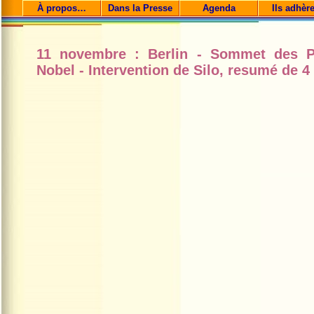
À propos…
Dans la Presse
Agenda
Ils adhèr
11 novembre : Berlin - Sommet des P
Nobel - Intervention de Silo, resumé de 4