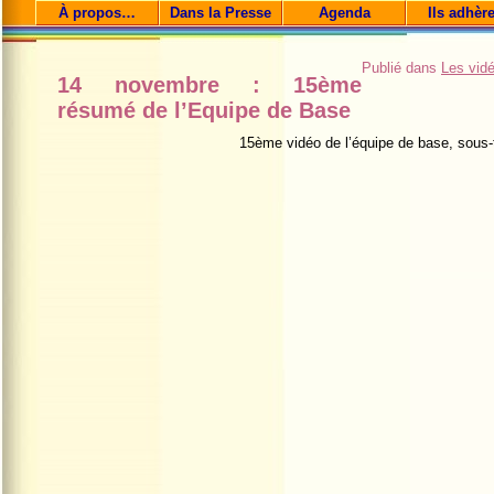
À propos…
Dans la Presse
Agenda
Ils adhèr
Publié dans
Les vid
14 novembre : 15ème
résumé de l’Equipe de Base
15ème vidéo de l’équipe de base, sous-t