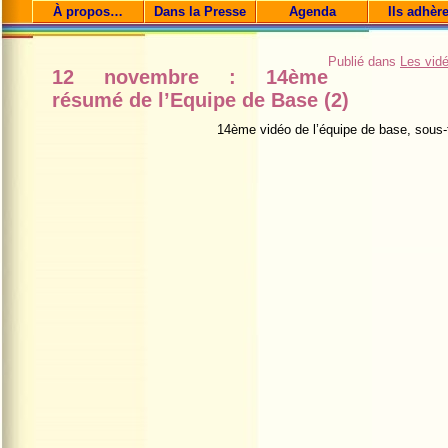
À propos…
Dans la Presse
Agenda
Ils adhèr
Publié dans
Les vid
12 novembre : 14ème
résumé de l’Equipe de Base (2)
14ème vidéo de l’équipe de base, sous-t