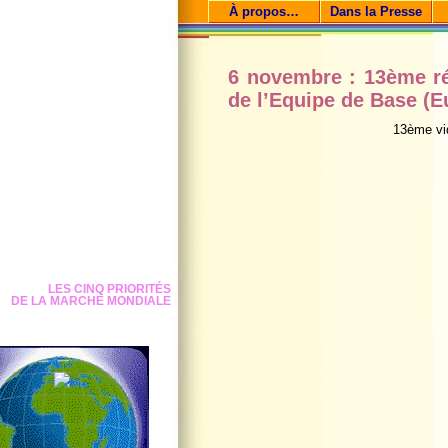
À propos…
Dans la Presse
6 novembre : 13ème 
de l’Equipe de Base (E
13ème vid
LES CINQ PRIORITÉS
DE LA MARCHE MONDIALE