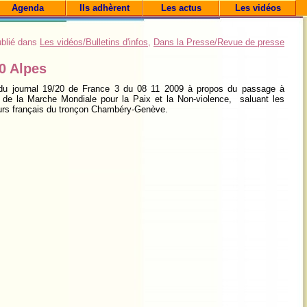
Agenda
Ils adhèrent
Les actus
Les vidéos
blié dans
Les vidéos/Bulletins d'infos
,
Dans la Presse/Revue de presse
20 Alpes
 du journal 19/20 de France 3 du 08 11 2009 à propos du passage à
de la Marche Mondiale pour la Paix et la Non-violence, saluant les
rs français du tronçon Chambéry-Genève.