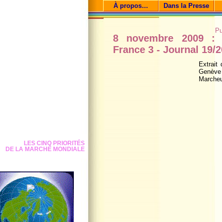
À propos…
Dans la Presse
Pu
8 novembre 2009 :
France 3 - Journal 19/
Extrait
Genève 
Marcheu
LES CINQ PRIORITÉS
DE LA MARCHE MONDIALE