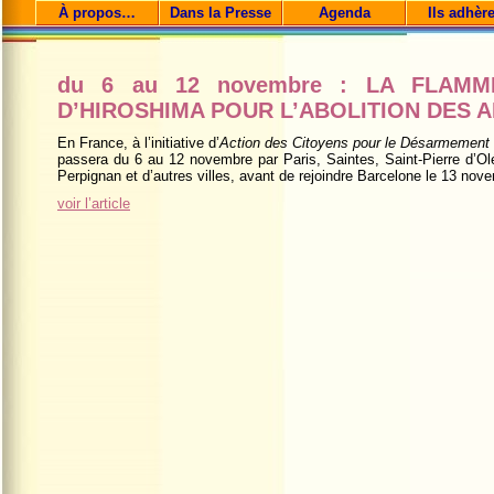
À propos…
Dans la Presse
Agenda
Ils adhèr
du 6 au 12 novembre : LA FLAMM
D’HIROSHIMA POUR L’ABOLITION DES 
En France, à l’initiative d’
Action des Citoyens pour le Désarmement
passera du 6 au 12 novembre par Paris, Saintes, Saint-Pierre d’O
Perpignan et d’autres villes, avant de rejoindre Barcelone le 13 nov
voir l’article