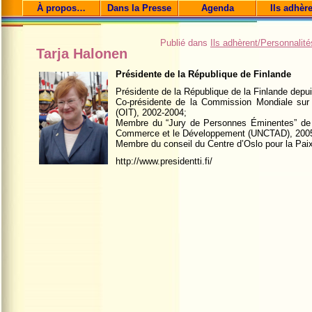
À propos…
Dans la Presse
Agenda
Ils adhèr
Publié dans
Ils adhèrent/Personnalité
Tarja Halonen
Présidente de la République de Finlande
Présidente de la République de la Finlande depui
Co-présidente de la Commission Mondiale sur 
(OIT), 2002-2004;
Membre du “Jury de Personnes Éminentes” de 
Commerce et le Développement (UNCTAD), 200
Membre du conseil du Centre d’Oslo pour la Paix
http://www.presidentti.fi/