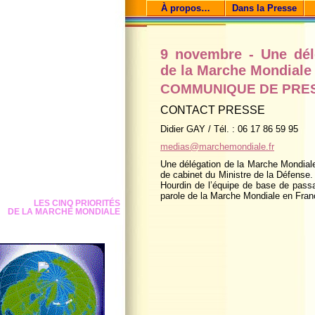
À propos…
Dans la Presse
9 novembre - Une dél
de la Marche Mondiale 
COMMUNIQUE DE PRE
CONTACT PRESSE
Didier GAY / Tél. : 06 17 86 59 95
medias@marchemondiale.fr
Une délégation de la Marche Mondiale 
de cabinet du Ministre de la Défense.
Hourdin de l’équipe de base de passa
parole de la Marche Mondiale en Fra
LES CINQ PRIORITÉS
DE LA MARCHE MONDIALE