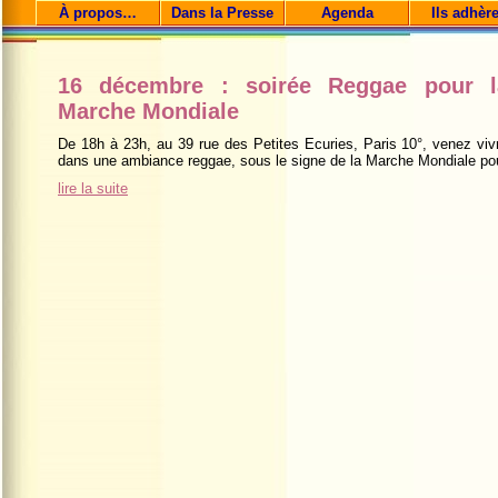
À propos…
Dans la Presse
Agenda
Ils adhèr
16 décembre : soirée Reggae pour l
Marche Mondiale
De 18h à 23h, au 39 rue des Petites Ecuries, Paris 10°, venez viv
dans une ambiance reggae, sous le signe de la Marche Mondiale pour
lire la suite