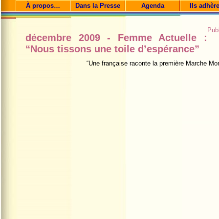
À propos…
Dans la Presse
Agenda
Ils adhèr
Pub
décembre 2009 - Femme Actuelle :
“Nous tissons une toile d’espérance”
“Une française raconte la première Marche Mo