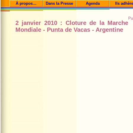
À propos…
Dans la Presse
Agenda
Ils adhèr
Pu
2 janvier 2010 : Cloture de la Marche
Mondiale - Punta de Vacas - Argentine