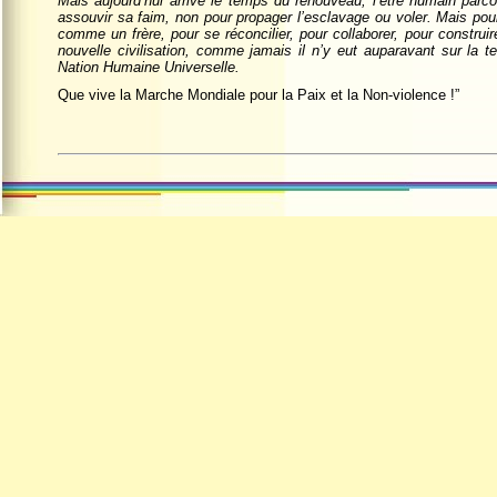
Mais aujourd’hui arrive le temps du renouveau, l’être humain parco
assouvir sa faim, non pour propager l’esclavage ou voler. Mais pour
comme un frère, pour se réconcilier, pour collaborer, pour construi
nouvelle civilisation, comme jamais il n’y eut auparavant sur la t
Nation Humaine Universelle.
Que vive la Marche Mondiale pour la Paix et la Non-violence !”