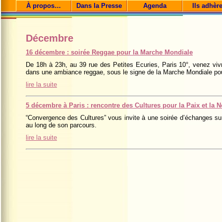
À propos…
Dans la Presse
Agenda
Ils adhèr
Décembre
16 décembre : soirée Reggae pour la Marche Mondiale
De 18h à 23h, au 39 rue des Petites Ecuries, Paris 10°, venez viv
dans une ambiance reggae, sous le signe de la Marche Mondiale pour
lire la suite
5 décembre à Paris : rencontre des Cultures pour la Paix et la 
“Convergence des Cultures” vous invite à une soirée d’échanges sur
au long de son parcours.
lire la suite