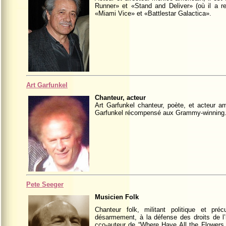
Runner» et «Stand and Deliver» (où il a re
«Miami Vice» et «Battlestar Galactica».
Art Garfunkel
Chanteur, acteur
Art Garfunkel chanteur, poète, et acteur a
Garfunkel récompensé aux Grammy-winning
Pete Seeger
Musicien Folk
Chanteur folk, militant politique et pr
désarmement, à la défense des droits de l
cco-auteur de “Where Have All the Flowers G