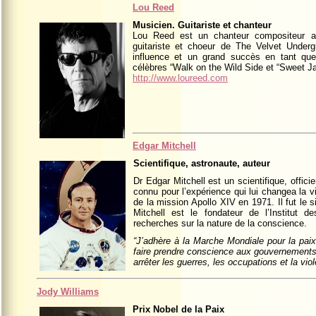
Lou Reed
Musicien. Guitariste et chanteur
Lou Reed est un chanteur compositeur 
guitariste et choeur de The Velvet Under
influence et un grand succès en tant que
célèbres “Walk on the Wild Side et “Sweet J
http://www.loureed.com
Edgar Mitchell
Scientifique, astronaute, auteur
Dr Edgar Mitchell est un scientifique, officie
connu pour l’expérience qui lui changea la vie
de la mission Apollo XIV en 1971. Il fut le
Mitchell est le fondateur de l’Institut d
recherches sur la nature de la conscience.
“J’adhère à la Marche Mondiale pour la paix
faire prendre conscience aux gouvernements 
arrêter les guerres, les occupations et la vi
Jody Williams
Prix Nobel de la Paix