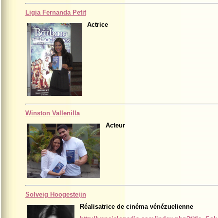
Ligia Fernanda Petit
Actrice
Winston Vallenilla
Acteur
Solveig Hoogesteijn
Réalisatrice de cinéma vénézuelienne