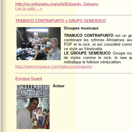
http://es.wikipedia.org/wiki/Eduardo_Galeano
Lire la suite… »
TRABUCO CONTRAPUNTO y GRUPO SEMERUCO
Groupes musicaux
TRABUCO CONTRAPUNTO
est un gr
combinant les rythmes Afrolatinos 
POP et le rock, et est considéré comm
ce style au Vénézuéla.
LE GROUPE SEMERUCO
. Groupe mu
de styles comme le rock, le new a
mélodique le folklore vénézuélien.
http://www.myspace.com/trabucocontrapunto
Enrique Guard
Acteur