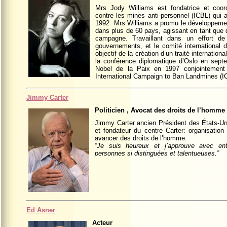
Mrs Jody Williams est fondatrice et coord
contre les mines anti-personnel (ICBL) qui 
1992. Mrs Williams a promu le développem
dans plus de 60 pays, agissant en tant que di
campagne. Travaillant dans un effort de
gouvernements, et le comité international 
objectif de la création d’un traité internatio
la conférence diplomatique d’Oslo en sept
Nobel de la Paix en 1997 conjointement 
International Campaign to Ban Landmines (I
Jimmy Carter
Politicien , Avocat des droits de l’homme
Jimmy Carter ancien Président des États-Uni
et fondateur du centre Carter: organisation
avancer des droits de l’homme.
“Je suis heureux et j’approuve avec ent
personnes si distinguées et talentueuses.”
Ed Asner
Acteur