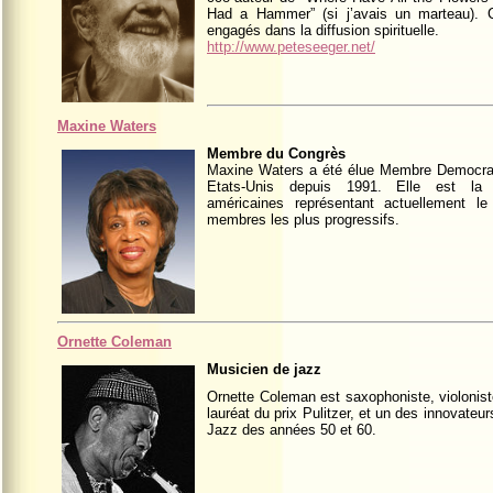
Had a Hammer” (si j’avais un marteau). C
engagés dans la diffusion spirituelle.
http://www.peteseeger.net/
Maxine Waters
Membre du Congrès
Maxine Waters a été élue Membre Democrat
Etats-Unis depuis 1991. Elle est l
américaines représentant actuellement l
membres les plus progressifs.
Ornette Coleman
Musicien de jazz
Ornette Coleman est saxophoniste, violonist
lauréat du prix Pulitzer, et un des innovate
Jazz des années 50 et 60.