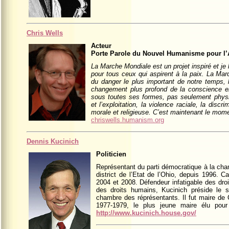
Chris Wells
Acteur
Porte Parole du Nouvel Humanisme pour l
La Marche Mondiale est un projet inspiré et je
pour tous ceux qui aspirent à la paix. La Mar
du danger le plus important de notre temps, 
changement plus profond de la conscience e
sous toutes ses formes, pas seulement phys
et l’exploitation, la violence raciale, la discr
morale et religieuse. C’est maintenant le mome
chriswells.humanism.org
Dennis Kucinich
Politicien
Représentant du parti démocratique à la cha
district de l’Etat de l’Ohio, depuis 1996. 
2004 et 2008. Défendeur infatigable des droit
des droits humains, Kucinich préside le s
chambre des réprésentants. Il fut maire de 
1977-1979, le plus jeune maire élu pour
http://www.kucinich.house.gov/