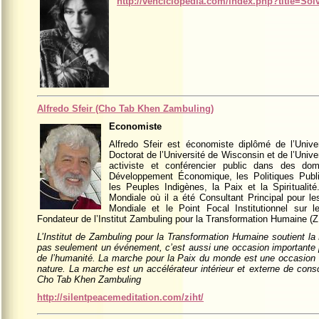
http://venciclopedia.com/index.php?title=Sol
Alfredo Sfeir (Cho Tab Khen Zambuling)
Economiste
Alfredo Sfeir est économiste diplômé de l’Unive
Doctorat de l’Université de Wisconsin et de l’Univ
activiste et conférencier public dans des d
Développement Économique, les Politiques Publiq
les Peuples Indigènes, la Paix et la Spiritualit
Mondiale où il a été Consultant Principal pour le
Mondiale et le Point Focal Institutionnel sur 
Fondateur de l’Institut Zambuling pour la Transformation Humaine (Z
L’Institut de Zambuling pour la Transformation Humaine soutient l
pas seulement un événement, c’est aussi une occasion importante 
de l’humanité. La marche pour la Paix du monde est une occasion u
nature. La marche est un accélérateur intérieur et externe de cons
Cho Tab Khen Zambuling
http://silentpeacemeditation.com/ziht/