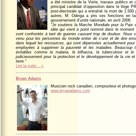
a été ministre de la Voirie, travaux publics et
principal candidat d’opposition dans le litig
post-électorale qui a entraîné la mort de 1.50
autres, M. Odinga a pris ses fonctions en ta
gouvernement d’unité nationale, en avril 2008.
“Je soutiens la Marche Mondiale pour la Paix 
idée qui vient à point nommé dans le moment 
sont confrontés à tant de guerres causant trop de douleur. Nous 
venu pour les personnes du monde entier de s’unir et de dire en
dans lequel les ressources, qui sont dépensées actuellement pour 
employées à supprimer la pauvreté et les maladies. Beaucoup 
évitables comme la malaria, le bilharzia, la tuberculose et 
judicieusement pour la protection et le développement de la vie et 
terre.”
Lire la suite… »
Bryan Adams
Musicien rock canadien, compositeur et photogr
www.bryanadams.com