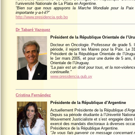
l’université Nationale de La Plata en Argentine.
“Bien sur que nous appuyons la Marche Mondiale pour la Paix 
importante y-a-t-il?”
http://www.presidencia.gob.bo
Dr Tabaré Vazquez
Président de la République Orientale de l’Ur
Docteur en Oncologie. Professeur de grade 5. 
période, il rejoint les Maires pour la Paix. Le 3
Président de la République Orientale de l’Urugu
le 1er mars 2005, et pour une durée de 5 ans, 
Orientale de l’Uruguay.
“La paix est un droit pour tous, et la non-violen
continuelle.”
www.presidencia.gub.uy
Cristina Fernández
Présidente de la République d’Argentine
Actuellement Présidente de la République d’Arge
Depuis sa période étudiante à l’Univerité National
Mouvement Justicialiste et s’est engagée dans la
exercé des mandats électoraux à diverses occasio
Présidence de la République Argentine.
“Je vous fais parvenir ce message concernant