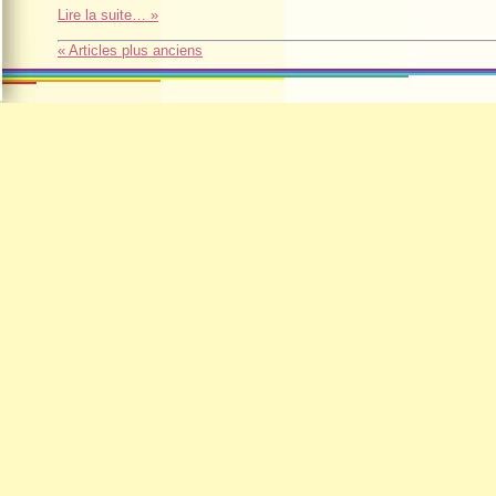
Lire la suite… »
« Articles plus anciens