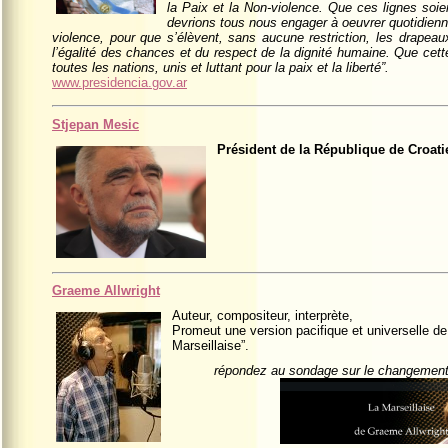
la Paix et la Non-violence. Que ces lignes soie
devrions tous nous engager à oeuvrer quotidien
violence, pour que s’élèvent, sans aucune restriction, les drapeaux
l’égalité des chances et du respect de la dignité humaine. Que cet
toutes les nations, unis et luttant pour la paix et la liberté”.
www.presidencia.gov.ar
Stjepan Mesic
Président de la République de Croati
Graeme Allwright
Auteur, compositeur, interprète,
Promeut une version pacifique et universelle de 
Marseillaise”.
répondez au sondage sur le changement d