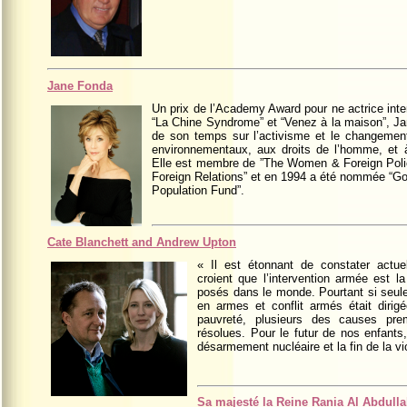
Jane Fonda
Un prix de l’Academy Award pour ne actrice inte
“La Chine Syndrome” et “Venez à la maison”, 
de son temps sur l’activisme et le changemen
environnementaux, aux droits de l’homme, et à 
Elle est membre de ”The Women & Foreign Poli
Foreign Relations” et en 1994 a été nommée “Go
Population Fund”.
Cate Blanchett and Andrew Upton
« Il est étonnant de constater act
croient que l’intervention armée est l
posés dans le monde. Pourtant si seule
en armes et conflit armés était dirigé
pauvreté, plusieurs des causes prem
résolues. Pour le futur de nos enfants
désarmement nucléaire et la fin de la vi
Sa majesté la Reine Rania Al Abdull