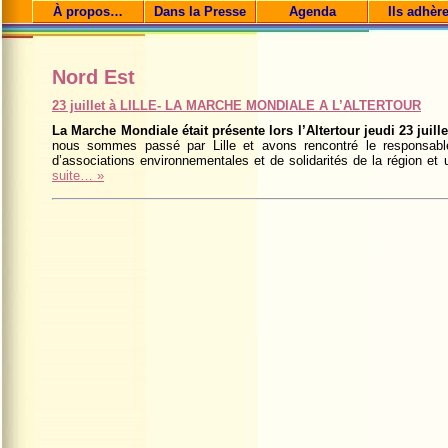
À propos…
Dans la Presse
Agenda
Ils adhèr
Nord Est
23 juillet à LILLE- LA MARCHE MONDIALE A L’ALTERTOUR
La Marche Mondiale était présente lors l’Altertour jeudi 23 juill
nous sommes passé par Lille et avons rencontré le responsab
d’associations environnementales et de solidarités de la région et 
suite… »