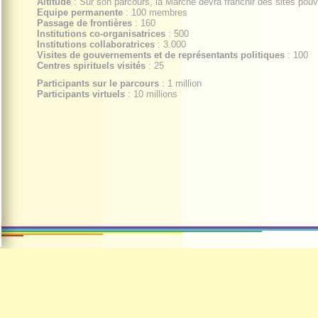
Altitude
: Sur son parcours, la Marche devra franchir des sites pouva
Equipe permanente
: 100 membres
Passage de frontières
: 160
Institutions co-organisatrices
: 500
Institutions collaboratrices
: 3.000
Visites de gouvernements et de représentants politiques
: 100
Centres spirituels visités
: 25
Participants sur le parcours
: 1 million
Participants virtuels
: 10 millions