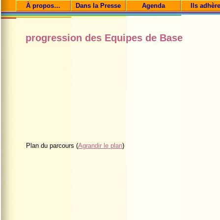
À propos…
Dans la Presse
Agenda
Ils adhèr
progression des Equipes de Base
Plan du parcours (
Agrandir le plan
)