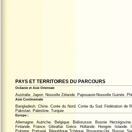
PAYS ET TERRITOIRES DU PARCOURS
Océanie et Asie Orientale
Australie. Japon. Nouvelle Zélande. Papouasie-Nouvelle Guinée. Phil
Asie Continentale
Bangladesh. Chine. Corée du Nord. Corée du Sud. Fédération de Rus
Pakistan. Palestine. Turquie.
Europe :
Allemagne. Autriche. Belgique. Biélorussie. Bosnie Herzégovin
Finlande. France. Gibraltar. Grèce. Hollande. Hongrie. Islande.
Pologne. Portugal. République Tchèque. Royaume-Uni. Russie. Ser