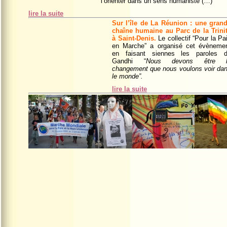
l’orienter dans un sens humaniste (…)”
lire la suite
Sur l’île de La Réunion : une gran
chaîne humaine au Parc de la Trini
à Saint-Denis
.
Le collectif “Pour la Pa
en Marche” a organisé cet évèneme
en faisant siennes les paroles 
Gandhi “
Nous devons être l
changement que nous voulons voir da
le monde”.
lire la suite